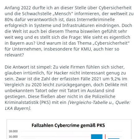
Anfang 2022 durfte ich an dieser Stelle über Cybersicherheit
und die Schwachstelle „Mensch“ informieren, der weltweit zu
80% dafür verantwortlich ist, dass Internetkriminelle
erfolgreich in Systeme und Infrastrukturen eindringen. Doch
die Welt ist auch bei diesem Thema bisweilen gefühlt sehr
weit weg und es stellt sich die Frage: Wie sieht es eigentlich
in Bayern aus? Und warum ist das Thema „Cybersicherheit“
für Unternehmen, insbesondere für KMU, auch hier so
relevant?
Die Antwort ist simpel: Zu viele Firmen fühlen sich sicher,
glauben irrtümlich, für Hacker nicht interessant genug zu
sein. Zwar ist die Zahl der erfassten Fälle 2021 um 9,2% im
Vergleich zu 2020 leicht zurückgegangen, doch Delikte mit
unbekanntem Tatort oder mit Tatort im Ausland sind
gestiegen. Diese fließen aber nicht in die Polizeiliche
Kriminalstatistik (PKS) mit ein
(Vergleichs-Tabelle u., Quelle:
LKA Bayern).